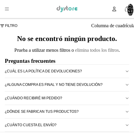
TOTAL 
ARTÍCU
EN E
CARRITO
Columna de cuadrícul
FILTRO
No se encontró ningún producto.
Prueba a utilizar menos filtros o
elimina todos los filtros
.
Preguntas frecuentes
¿CUÁL ES LA POLÍTICA DE DEVOLUCIONES?
¿ALGUNA COMPRA ES FINAL Y NO TIENE DEVOLUCIÓN?
¿CUÁNDO RECIBIRÉ MI PEDIDO?
¿DÓNDE SE FABRICAN TUS PRODUCTOS?
¿CUÁNTO CUESTA EL ENVÍO?