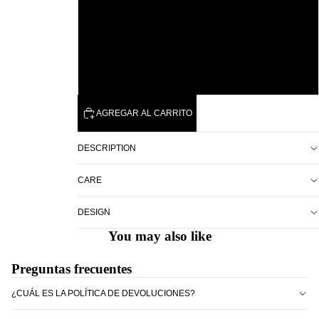
48
49
50
AGREGAR AL CARRITO
DESCRIPTION
CARE
DESIGN
You may also like
Preguntas frecuentes
¿CUÁL ES LA POLÍTICA DE DEVOLUCIONES?