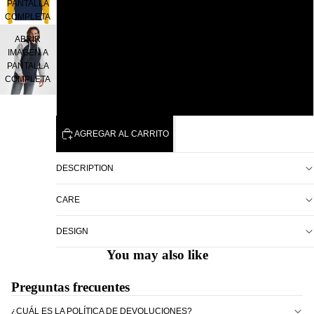
PANTALLA
COMPLETA
XL
ABRIR
IMAGEN A
2XL
PANTALLA
COMPLETA
3XL
AGREGAR AL CARRITO
DESCRIPTION
CARE
DESIGN
You may also like
Preguntas frecuentes
¿CUÁL ES LA POLÍTICA DE DEVOLUCIONES?