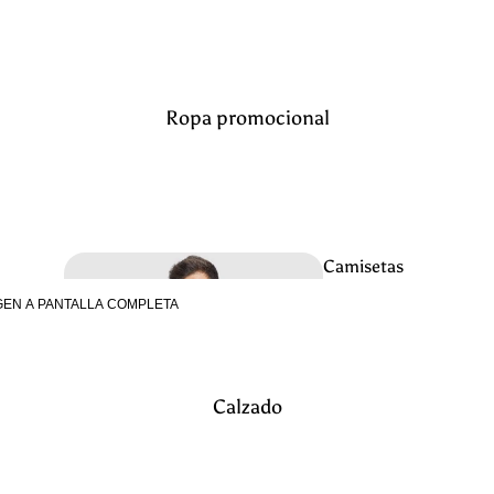
visibilidad
Ropa promocional
Camisetas
termicas
GEN A PANTALLA COMPLETA
Indust
ria
Calzado