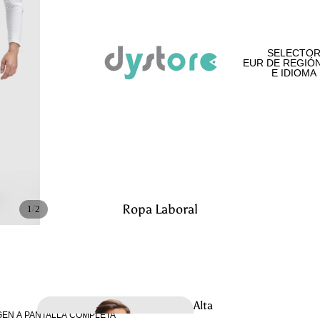
SELECTO
EUR
DE REGIÓ
E IDIOMA
Ropa Laboral
/
1
2
Alta
GEN A PANTALLA COMPLETA