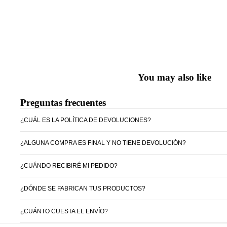
You may also like
Preguntas frecuentes
¿CUÁL ES LA POLÍTICA DE DEVOLUCIONES?
¿ALGUNA COMPRA ES FINAL Y NO TIENE DEVOLUCIÓN?
¿CUÁNDO RECIBIRÉ MI PEDIDO?
¿DÓNDE SE FABRICAN TUS PRODUCTOS?
¿CUÁNTO CUESTA EL ENVÍO?