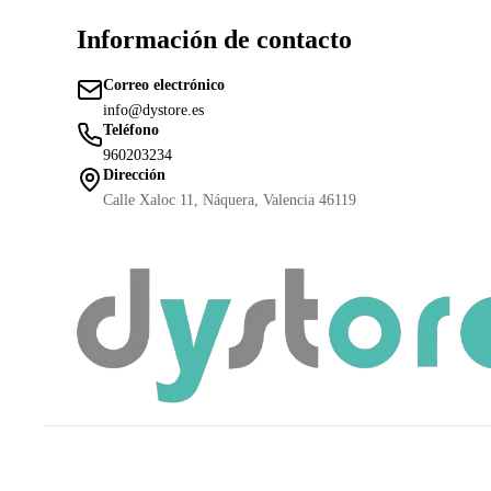
Información de contacto
Correo electrónico
info@dystore.es
Teléfono
960203234
Dirección
Calle Xaloc 11, Náquera, Valencia 46119