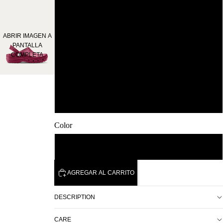
42
ABRIR IMAGEN A
PANTALLA
43
COMPLETA
44
45
Color
BURDEOS
AGREGAR AL CARRITO
DESCRIPTION
CARE