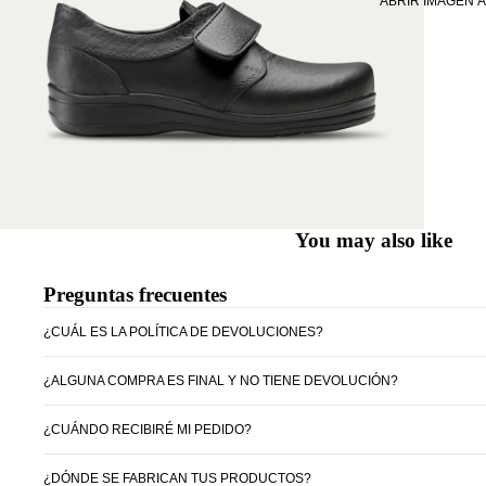
ABRIR IMAGEN 
You may also like
Preguntas frecuentes
¿CUÁL ES LA POLÍTICA DE DEVOLUCIONES?
¿ALGUNA COMPRA ES FINAL Y NO TIENE DEVOLUCIÓN?
¿CUÁNDO RECIBIRÉ MI PEDIDO?
¿DÓNDE SE FABRICAN TUS PRODUCTOS?