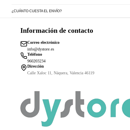
¿CUÁNTO CUESTA EL ENVÍO?
Información de contacto
Correo electrónico
info@dystore.es
Teléfono
960203234
Dirección
Calle Xaloc 11, Náquera, Valencia 46119