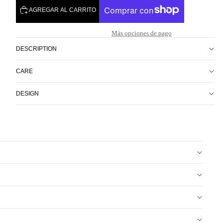
AGREGAR AL CARRITO
Más opciones de pago
DESCRIPTION
CARE
DESIGN