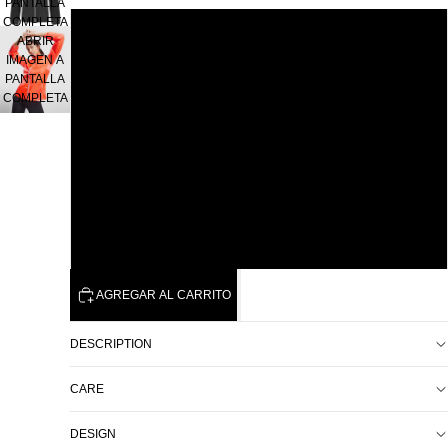
PANTALLA
COMPLETA
S
ABRIR
IMAGEN A
PANTALLA
M
COMPLETA
L
XL
2XL
AGREGAR AL CARRITO
DESCRIPTION
CARE
DESIGN